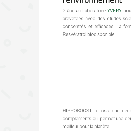
Grâce au Laboratoire
YVERY
, no
brevetées avec des études scie
concentrés et efficaces. La fo
Resvératrol biodisponible.
HIPPOBOOST a aussi une démar
compléments qui permet une déma
meilleur pour la planète.