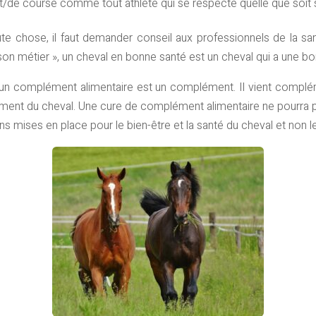
t/de course comme tout athlète qui se respecte quelle que soit s
oute chose, il faut demander conseil aux professionnels de la san
 métier », un cheval en bonne santé est un cheval qui a une bon
un complément alimentaire est un complément. Il vient compléme
ement du cheval. Une cure de complément alimentaire ne pourra pa
ons mises en place pour le bien-être et la santé du cheval et non 