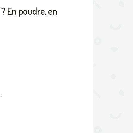
? En poudre, en
: