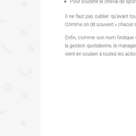
Pour soutenir le cheval de spor
Il ne faut pas oublier qu’avant t
Comme on dit souvent « chacun son
Enfin, comme son nom l’indique 
la gestion quotidienne, le manag
vient en soutien à toutes les acti