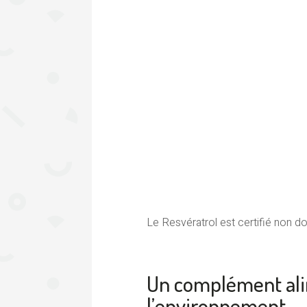
Le Resvératrol est certifié non d
Un complément ali
l’environnement