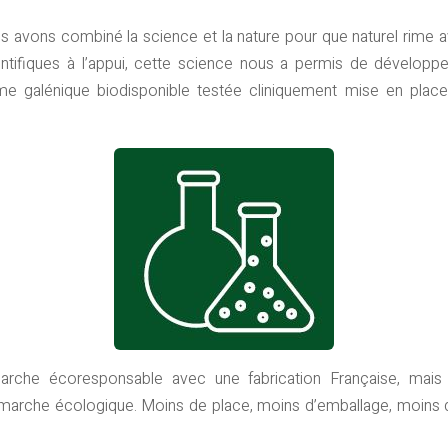
us avons combiné la science et la nature pour que naturel rime 
ntifiques à l’appui, cette science nous a permis de développ
rme galénique biodisponible testée cliniquement mise en plac
che écoresponsable avec une fabrication Française, mais 
rche écologique. Moins de place, moins d’emballage, moins d