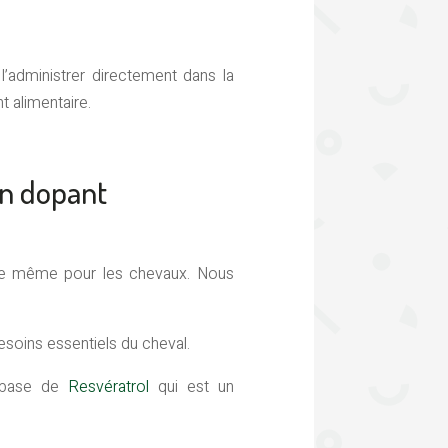
’administrer directement dans la
 alimentaire.
on dopant
 de même pour les chevaux. Nous
soins essentiels du cheval.
à base de
Resvératrol
qui est un