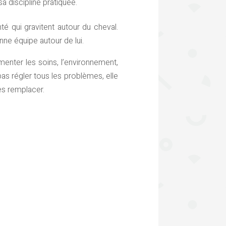
a discipline pratiquée.
té qui gravitent autour du cheval.
ne équipe autour de lui.
nter les soins, l’environnement,
s régler tous les problèmes, elle
les remplacer.