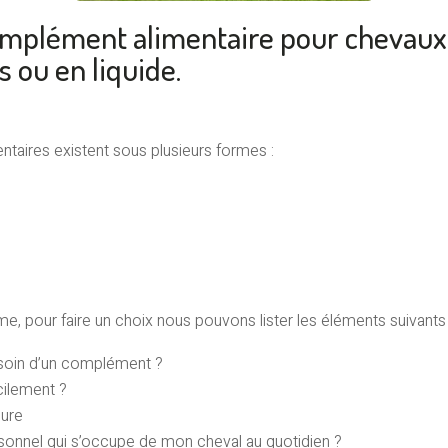
omplément alimentaire pour chevaux 
s ou en liquide.
aires existent sous plusieurs formes :
orme, pour faire un choix nous pouvons lister les éléments suivants 
esoin d’un complément ?
cilement ?
cure
rsonnel qui s’occupe de mon cheval au quotidien ?