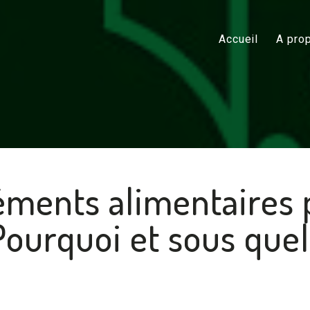
Accueil
A pro
ments alimentaires 
Pourquoi et sous quel