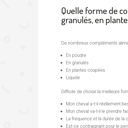
Quelle forme de c
granulés, en plante
De nombreux compléments aliment
En poudre
En granulés
En plantes coupées
Liquide
Difficile de choisir la meilleure f
Mon cheval a-t-il réellement b
Mon cheval va-t-il le prendre fa
La fréquence et la durée de la 
Est-ce contraignant pour le pe