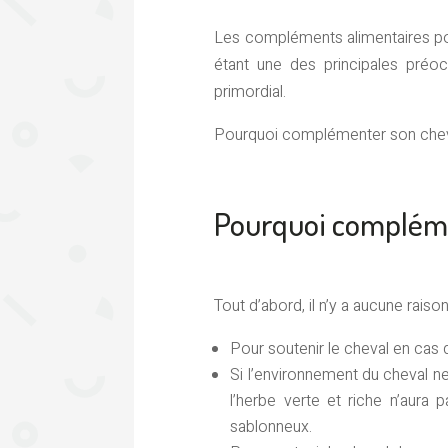
Les compléments alimentaires po
étant une des principales préoccu
primordial.
Pourquoi complémenter son cheva
Pourquoi compléme
Tout d’abord, il n’y a aucune rais
Pour soutenir le cheval en cas
Si l’environnement du cheval n
l’herbe verte et riche n’aura
sablonneux.