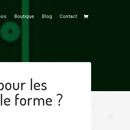
pos
Boutique
Blog
Contact
pour les
le forme ?