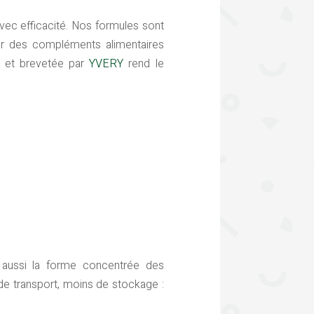
avec efficacité. Nos formules sont
er des compléments alimentaires
e et brevetée par
YVERY
rend le
aussi la forme concentrée des
e transport, moins de stockage :