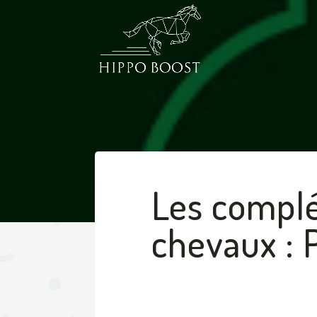
Les complé
chevaux : 