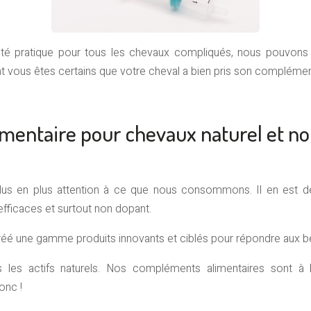
é pratique pour tous les chevaux compliqués, nous pouvons l
 vous êtes certains que votre cheval a bien pris son complément
mentaire pour chevaux naturel et n
plus en plus attention à ce que nous consommons. Il en est
efficaces et surtout non dopant.
réé une gamme produits innovants et ciblés pour répondre aux be
 les actifs naturels. Nos compléments alimentaires sont 
onc !