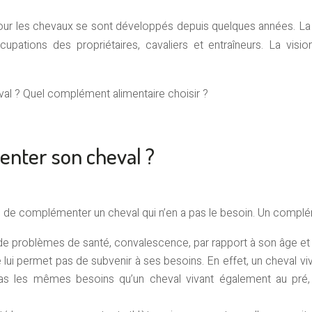
ur les chevaux se sont développés depuis quelques années. La s
pations des propriétaires, cavaliers et entraîneurs. La vision 
l ? Quel complément alimentaire choisir ?
nter son cheval ?
on de complémenter un cheval qui n’en a pas le besoin. Un complém
 de problèmes de santé, convalescence, par rapport à son âge et
e lui permet pas de subvenir à ses besoins. En effet, un cheval 
 pas les mêmes besoins qu’un cheval vivant également au pré,