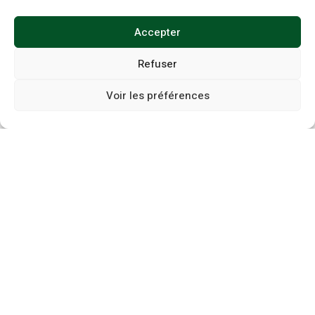
ppo
Accepter
Refuser
Voir les préférences
boo